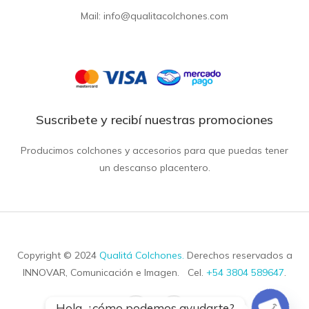
Mail: info@qualitacolchones.com
Suscribete y recibí nuestras promociones
Producimos colchones y accesorios para que puedas tener
un descanso placentero.
Copyright © 2024
Qualitá Colchones
.
Derechos reservados a
Open ch
INNOVAR, Comunicación e Imagen. Cel.
+54 3804 589647
.
Hola, ¿cómo podemos ayudarte?