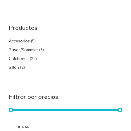
Productos
Accesorios
(5)
Bases/Sommier
(3)
Colchones
(22)
Sillón
(2)
Filtrar por precios
Prec
Prec
FILTRAR