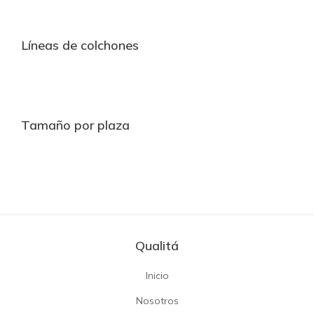
Líneas de colchones
Tamaño por plaza
Qualitá
Inicio
Nosotros