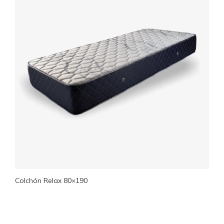
Colchón Relax 80×190