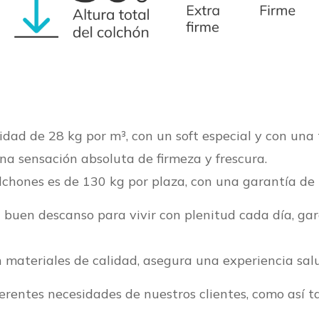
dad de 28 kg por m³, con un soft especial
y con una 
una
sensación absoluta de firmeza y frescura.
lchones es de 130 kg por plaza, con una
garantía de 
 buen descanso para vivir con plenitud cada día, ga
 materiales de calidad, asegura una experiencia sal
erentes necesidades de nuestros clientes, como así 