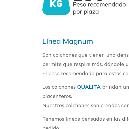
Línea Magnum
Son colchones que tienen una densi
permite que respire más, dándole 
El peso recomendado para estos co
Los colchones
QUALITÁ
brindan un
placenteros.
Nuestros colchones son creados con
Tenemos líneas pensadas en las dif
pedido.