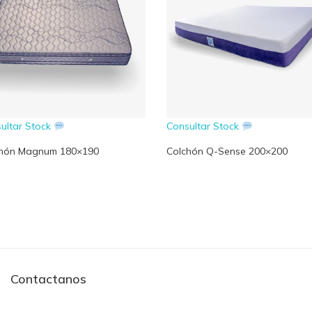
ultar Stock
Consultar Stock
chón Magnum 180×190
Colchón Q-Sense 200×200
Contactanos