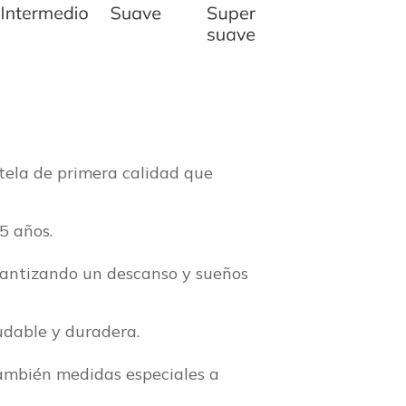
tela de primera calidad que
5 años.
rantizando un descanso y sueños
udable y duradera.
también medidas especiales a