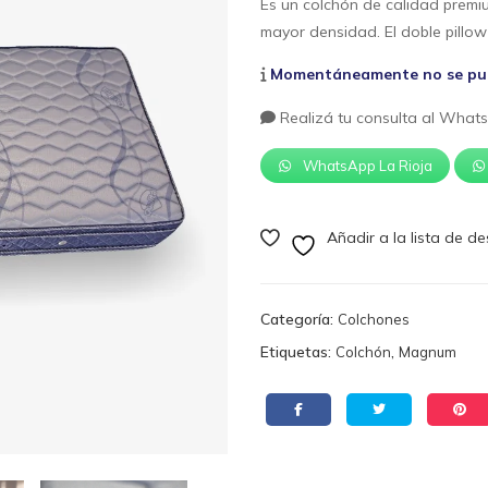
Es un colchón de calidad premi
mayor densidad. El doble pillow 
Momentáneamente no se pued
Realizá tu consulta al Whats
WhatsApp La Rioja
Añadir a la lista de d
Categoría:
Colchones
Etiquetas:
,
Colchón
Magnum