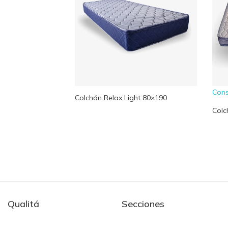
Cons
Colchón Relax Light 80×190
Col
Qualitá
Secciones