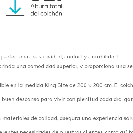
 perfecto entre suavidad, confort y
durabilidad.
 brinda una comodidad superior, y
proporciona una se
nible en la medida King Size de 200 x 200
cm. El colc
 buen descanso para vivir con plenitud cada día, ga
 materiales de calidad, asegura una experiencia sal
erentes necesidades de nuestros clientes, como así 