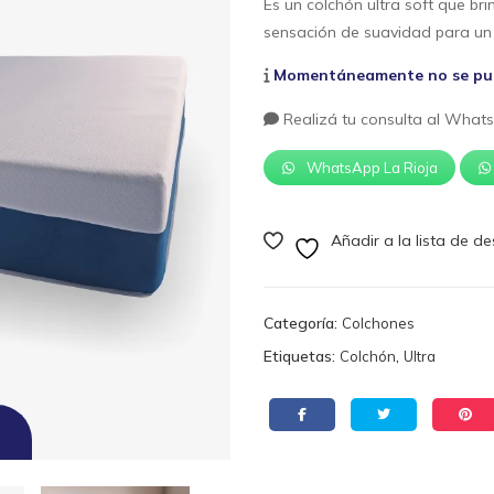
Es un colchón ultra soft que b
sensación de suavidad para un
Momentáneamente no se pued
Realizá tu consulta al Whats
WhatsApp La Rioja
Añadir a la lista de d
Categoría:
Colchones
Etiquetas:
,
Colchón
Ultra