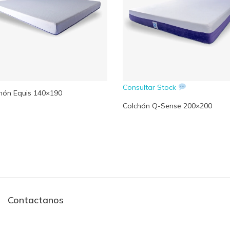
Consultar Stock
hón Equis 140×190
Colchón Q-Sense 200×200
Contactanos