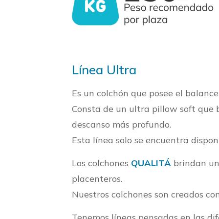
Línea Ultra
Es un colchón que posee el balance
Consta de un ultra pillow soft que
descanso más profundo.
Esta línea solo se encuentra dispo
Los colchones
QUALITÁ
brindan un
placenteros.
Nuestros colchones son creados con
Tenemos líneas pensadas en las dif