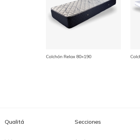
Colchón Relax 80×190
Colc
Qualitá
Secciones