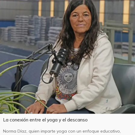
La conexión entre el yoga y el descanso
Norma Díaz, quien imparte yoga con un enfoque educativo,